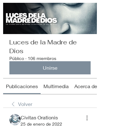
Luces de la Madre de
Dios
Público
·
106 miembros
Unirse
Publicaciones
Multimedia
Acerca de
Volver
Civitas Orationis
25 de enero de 2022