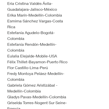
Eria Cristina Valdés Ávila-
Guadalajara-Jalisco-México
Erika Marín-Medellín-Colombia
Esmirna Sánchez Vargas-Costa 
Rica
Estefanía Agudelo-Bogotá-
Colombia
Estefanía Rendón-Medellín-
Colombia
Eulalia Elejalde-Mobile-USA
Félix Thillet-Bayamon-Puerto Rico
Flor Castillo-Lima-Perú
Fredy Montoya Peláez-Medellín-
Colombia
Gabriela Gómez Aristizábal -
Medellín-Colombia
Gladys Pavas-Medellín-Colombia
Griselda Torres-Nogent Sur Seine-
Francia