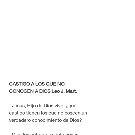
CASTIGO A LOS QUE NO 
CONOCEN A DIOS Leo J. Mart.
- Jesús, Hijo de Dios vivo, ¿qué 
castigo tienen los que no poseen un 
verdadero conocimiento de Dios?
- Dios los entrega a sentir cosas 