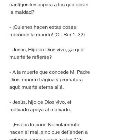
castigos les espera a los que obran 
la maldad?
- ¡Quienes hacen estas cosas 
merecen la muerte! (Cf. Rm 1, 32)
- Jesús, Hijo de Dios vivo, ¿a qué 
muerte te refieres?
- A la muerte que concede Mi Padre 
Dios: muerte trágica y prematura 
aquí; muerte eterna allá.
- Jesús, hijo de Dios vivo, el 
malvado apoya al malvado.
- ¡Eso es lo peor! No solamente 
hacen el mal, sino que defienden a 
quienes hacen cosas malas (Cfr. 