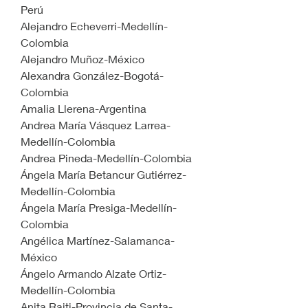
Perú
Alejandro Echeverri-Medellín-
Colombia
Alejandro Muñoz-México
Alexandra González-Bogotá-
Colombia
Amalia Llerena-Argentina
Andrea María Vásquez Larrea-
Medellín-Colombia
Andrea Pineda-Medellín-Colombia
Ángela María Betancur Gutiérrez-
Medellín-Colombia
Ángela María Presiga-Medellín-
Colombia
Angélica Martínez-Salamanca-
México
Ángelo Armando Alzate Ortiz-
Medellín-Colombia
Anita Raiti-Provincia de Santa-