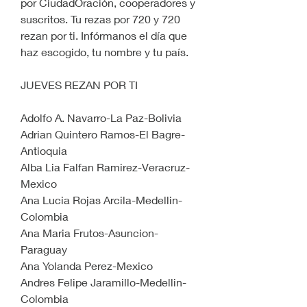
por CiudadOración, cooperadores y 
suscritos. Tu rezas por 720 y 720 
rezan por ti. Infórmanos el día que 
haz escogido, tu nombre y tu país.
JUEVES REZAN POR TI
Adolfo A. Navarro-La Paz-Bolivia
Adrian Quintero Ramos-El Bagre-
Antioquia
Alba Lia Falfan Ramirez-Veracruz-
Mexico
Ana Lucia Rojas Arcila-Medellin-
Colombia
Ana Maria Frutos-Asuncion-
Paraguay
Ana Yolanda Perez-Mexico
Andres Felipe Jaramillo-Medellin-
Colombia