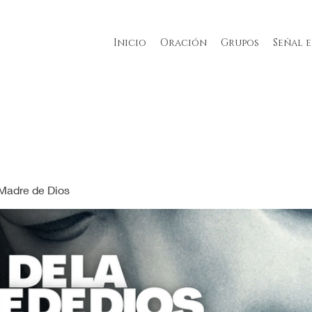
Inicio
Oración
Grupos
Señal 
 Madre de Dios