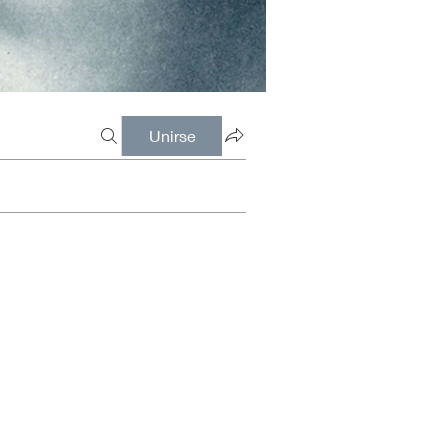
Unirse