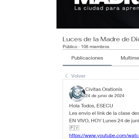
Luces de la Madre de Di
Público
·
106 miembros
Publicaciones
Multime
Volver
Civitas Orationis
24 de junio de 2024
Hola Todos, ESECU
Les envío el link de la clase d
EN VIVO, HOY Lunes 24 de jun
🇵🇾
https://www.youtube.com/wa