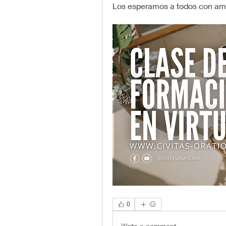
Los esperamos a todos con amo
0
Write a comment...