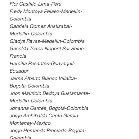
Flor Castillo-Lima-Peru
Fredy Montoya Pelaez-Medellin-
Colombia
Gabriela Gomez Aristizabal-
Medellin-Colombia
Gladys Pavas-Medellin-Colombia
Griselda Torres-Nogent Sur Seine-
Francia
Hercilia Pesantes-Guayaquil-
Ecuador
Jaime Alberto Blanco Villalba-
Bogota-Colombia
Jhon Mauricio Bedoya Bustamante-
Medellin-Colombia
Johanna Garcés_Bogotá-Colombia
Jorge Archibaldo Cantu Garcia-
Monterrey-Mexico
Jorge Hernando Preciado-Bogota-
Colombia