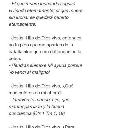
- El que muere luchando seguirá 
viviendo eternamente; el que muere 
sin luchar se quedará muerto 
eternamente.
- Jesús, Hijo de Dios vivo, entonces 
no te pido que me apartes de la 
batalla sino que me defiendas en la 
pelea.
- ¡Tendrás siempre Mi ayuda porque 
Yo vencí al maligno!
- Jesús, Hijo de Dios vivo, ¿Qué 
más quieres de mí ahora?
- También te mando, hijo, que 
mantengas la fe y la buena 
conciencia (Cfr. 1 Tm 1, 19)
- Jesús, Hijo de Dios vivo, ¿Para 