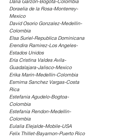
Dalia Garzón-Bogotá-Colombia 
Doraelia de la Rosa-Monterrey-
Mexico
David Osorio Gonzalez-Medellin-
Colombia
Elsa Suriel-Republica Dominicana
Erendira Ramirez-Los Angeles-
Estados Unidos
Eria Cristina Valdes Avila-
Guadalajara-Jalisco-Mexico
Erika Marin-Medellin-Colombia
Esmirna Sanchez Vargas-Costa 
Rica
Estefania Agudelo-Bogtoa-
Colombia
Estefania Rendon-Medellin-
Colombia
Eulalia Elejalde-Mobile-USA
Felix Thillet-Bayamon-Puerto Rico