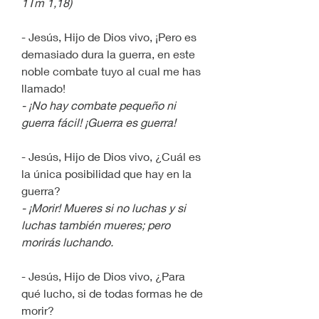
1Tm 1,18)
- Jesús, Hijo de Dios vivo, ¡Pero es 
demasiado dura la guerra, en este 
noble combate tuyo al cual me has 
llamado!
- ¡No hay combate pequeño ni 
guerra fácil! ¡Guerra es guerra!
- Jesús, Hijo de Dios vivo, ¿Cuál es 
la única posibilidad que hay en la 
guerra?
- ¡Morir! Mueres si no luchas y si 
luchas también mueres; pero 
morirás luchando.
- Jesús, Hijo de Dios vivo, ¿Para 
qué lucho, si de todas formas he de 
morir?