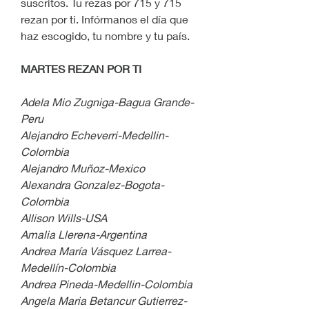
suscritos. Tu rezas por 715 y 715 
rezan por ti. Infórmanos el día que 
haz escogido, tu nombre y tu país.
MARTES REZAN POR TI
Adela Mio Zugniga-Bagua Grande-
Peru
Alejandro Echeverri-Medellin-
Colombia
Alejandro Muñoz-Mexico
Alexandra Gonzalez-Bogota-
Colombia
Allison Wills-USA
Amalia Llerena-Argentina
Andrea María Vásquez Larrea-
Medellín-Colombia
Andrea Pineda-Medellin-Colombia
Angela Maria Betancur Gutierrez-