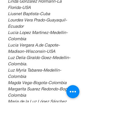
Linda Gonzalez Holmann-La 
Florida-USA
Liusnet Baptista-Cuba
Lourdes Vera Prado-Guayaquil-
Ecuador
Lucia Lopez Martinez-Medellin-
Colombia
Lucia Vergara A.de Capote-
Madison-Wisconsin-USA
Luz Delia Giraldo Goez-Medellin-
Colombia.
Luz Myria Tabares-Medellin-
Colombia
Magda Vega-Bogota-Colombia
Margarita Suarez Redondo-Bogota-
Colombia
Maria de la Luz López Sánchez
Maria de Lourdes Soto del Rosario-
Puerto Rico