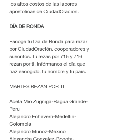
los altos costos de las labores 
apostólicas de CiudadOración.
DÍA DE RONDA
Escoge tu Día de Ronda para rezar 
por CiudadOración, cooperadores y 
suscritos. Tu rezas por 715 y 716 
rezan por ti. Infórmanos el día que 
haz escogido, tu nombre y tu país.
MARTES REZAN POR TI
Adela Mio Zugniga-Bagua Grande-
Peru
Alejandro Echeverri-Medellin-
Colombia
Alejandro Muñoz-Mexico
Alexandra Gonzalez-Bogota-