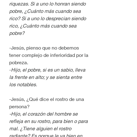
riquezas. Si a uno lo honran siendo 
pobre, ¿Cuánto más cuando sea 
rico? Si a uno lo desprecian siendo 
rico, ¿Cuánto más cuando sea 
pobre?
-Jesús, pienso que no debemos 
tener complejo de inferioridad por la 
pobreza.
-
Hijo, el pobre, si es un sabio, lleva 
la frente en alto; y se sienta entre 
los notables.
-Jesús, ¿Qué dice el rostro de una 
persona?
-Hijo, el corazón del hombre se 
refleja en su rostro, para bien o para 
mal. ¿Tiene alguien el rostro 
radiante? Es porque le va bien en 