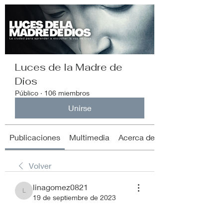
Luces de la Madre de
Dios
Público
·
106 miembros
Unirse
Publicaciones
Multimedia
Acerca de
Volver
linagomez0821
linagomez0821
19 de septiembre de 2023