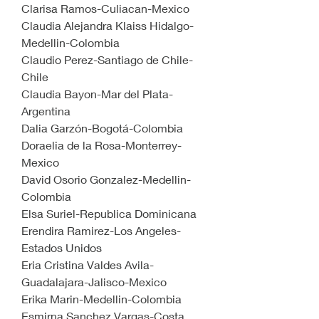
Clarisa Ramos-Culiacan-Mexico
Claudia Alejandra Klaiss Hidalgo-
Medellin-Colombia
Claudio Perez-Santiago de Chile-
Chile
Claudia Bayon-Mar del Plata-
Argentina
Dalia Garzón-Bogotá-Colombia 
Doraelia de la Rosa-Monterrey-
Mexico
David Osorio Gonzalez-Medellin-
Colombia
Elsa Suriel-Republica Dominicana
Erendira Ramirez-Los Angeles-
Estados Unidos
Eria Cristina Valdes Avila-
Guadalajara-Jalisco-Mexico
Erika Marin-Medellin-Colombia
Esmirna Sanchez Vargas-Costa 