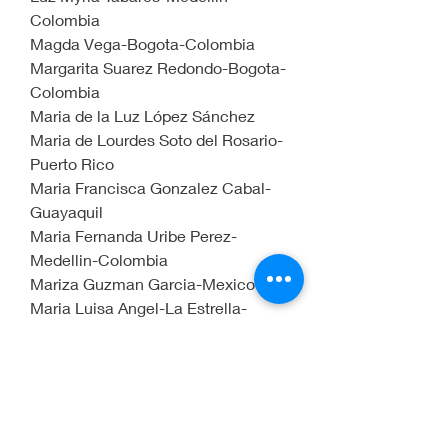
Colombia
Magda Vega-Bogota-Colombia
Margarita Suarez Redondo-Bogota-
Colombia
Maria de la Luz López Sánchez
Maria de Lourdes Soto del Rosario-
Puerto Rico
Maria Francisca Gonzalez Cabal-
Guayaquil
Maria Fernanda Uribe Perez-
Medellin-Colombia
Mariza Guzman Garcia-Mexico
Maria Luisa Angel-La Estrella-
Antioquia-Colombia
Maria Maricela Cantu Soto de 
Cantu-Monterrey-Mexico
Maria Paola Millan Torres-Bogota-
Colombia