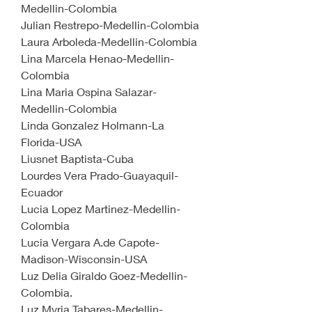
Medellin-Colombia
Julian Restrepo-Medellin-Colombia
Laura Arboleda-Medellin-Colombia
Lina Marcela Henao-Medellin-
Colombia
Lina Maria Ospina Salazar-
Medellin-Colombia
Linda Gonzalez Holmann-La 
Florida-USA
Liusnet Baptista-Cuba
Lourdes Vera Prado-Guayaquil-
Ecuador
Lucia Lopez Martinez-Medellin-
Colombia
Lucia Vergara A.de Capote-
Madison-Wisconsin-USA
Luz Delia Giraldo Goez-Medellin-
Colombia.
Luz Myria Tabares-Medellin-