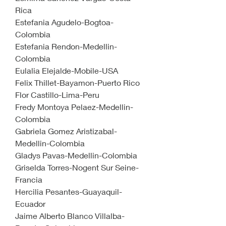
Rica
Estefania Agudelo-Bogtoa-
Colombia
Estefania Rendon-Medellin-
Colombia
Eulalia Elejalde-Mobile-USA
Felix Thillet-Bayamon-Puerto Rico
Flor Castillo-Lima-Peru
Fredy Montoya Pelaez-Medellin-
Colombia
Gabriela Gomez Aristizabal-
Medellin-Colombia
Gladys Pavas-Medellin-Colombia
Griselda Torres-Nogent Sur Seine-
Francia
Hercilia Pesantes-Guayaquil-
Ecuador
Jaime Alberto Blanco Villalba-