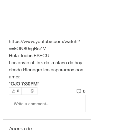
https://www.youtube.com/watch?
v=kON80sgRsZM
Hola Todos ESECU
Les envío el link de la clase de hoy 
desde Rionegro los esperamos con 
amor.
*
OJO 7:30PM
*
0
0
Write a comment...
Acerca de